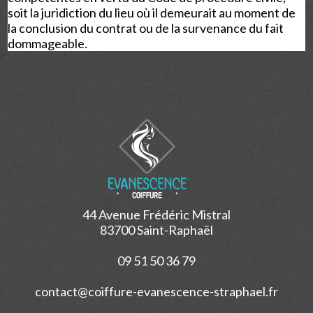
soit la juridiction du lieu où il demeurait au moment de
la conclusion du contrat ou de la survenance du fait
dommageable.
44 Avenue Frédéric Mistral
83700 Saint-Raphaël
09 51 50 36 79
contact@coiffure-evanescence-straphael.fr