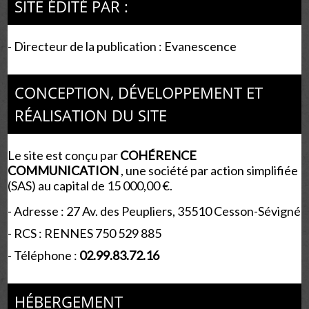
SITE ÉDITÉ PAR :
- Directeur de la publication : Evanescence
CONCEPTION, DÉVELOPPEMENT ET
RÉALISATION DU SITE
Le site est conçu par
COHÉRENCE
COMMUNICATION
,
une société par action simplifiée
(SAS) au capital de 15 000,00 €.
-
Adresse : 27 Av. des Peupliers, 35510 Cesson-Sévigné
-
RCS : RENNES 750 529 885
- Téléphone :
02.99.83.72.16
HÉBERGEMENT