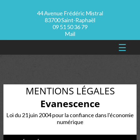
44 Avenue Frédéric Mistral
83700 Saint-Raphaël
09 51 50 36 79
Mail
☰
MENTIONS LÉGALES
Evanescence
Loi du 21 juin 2004 pour la confiance dans l'économie
numérique