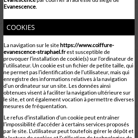
Evanescence
.
COOKIES
La navigation sur le site
https://www.coiffure-
evanescence-straphael.fr
est susceptible de
provoquer l'installation de cookie(s) sur l'ordinateur de
l'utilisateur. Un cookie est un fichier de petite taille, qui
ne permet pas l'identification de l'utilisateur, mais qui
enregistre des informations relatives à la navigation
d'un ordinateur sur un site. Les données ainsi
obtenues visent à faciliter la navigation ultérieure sur
le site, et ont également vocation à permettre diverses
mesures de fréquentation.
Le refus d'installation d'un cookie peut entraîner
l'impossibilité d'accéder à certains services proposés
par le site. L'utilisateur peut toutefois gérer le dépôt et
la lecture de cookies et l'utilisation de technologies de