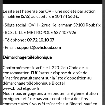
Le site est hébergé par
OVH une société par action
simplifiée (SAS) au capital de 10 174 560 €.
-
Siège social : OVH – 2 rue Kellermann 59100 Roubaix
- RCS :
LILLE METROPOLE 537 407 926
- Téléphone :
09.72.10.10.07
- Email :
support@ovhcloud.com
Démarchage téléphonique
Conformément à l'article L.223-2 du Code de la
consommation, l'Utilisateur dispose du droit de
s'inscrire gratuitement sur la liste d'opposition au
démarchage téléphonique Bloctel :
www.bloctel.gouv.fr
.
Nous nous engageons à respecter la réglementation
en vigueur et à ne pas vous contacter à des fins
commerciales si vous êtes inscrit sur Bloctel, sauf en