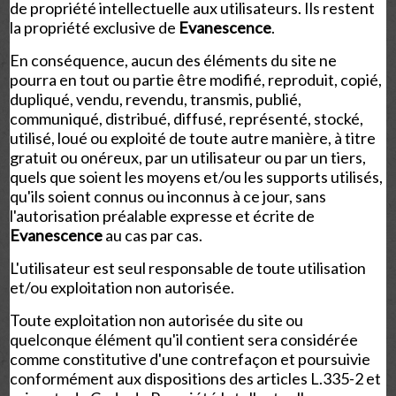
de propriété intellectuelle aux utilisateurs. Ils restent
la propriété exclusive de
Evanescence
.
En conséquence, aucun des éléments du site ne
pourra en tout ou partie être modifié, reproduit, copié,
dupliqué, vendu, revendu, transmis, publié,
communiqué, distribué, diffusé, représenté, stocké,
utilisé, loué ou exploité de toute autre manière, à titre
gratuit ou onéreux, par un utilisateur ou par un tiers,
quels que soient les moyens et/ou les supports utilisés,
qu'ils soient connus ou inconnus à ce jour, sans
l'autorisation préalable expresse et écrite de
Evanescence
au cas par cas.
L'utilisateur est seul responsable de toute utilisation
et/ou exploitation non autorisée.
Toute exploitation non autorisée du site ou
quelconque élément qu'il contient sera considérée
comme constitutive d'une contrefaçon et poursuivie
conformément aux dispositions des articles L.335-2 et