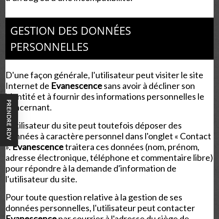
GESTION DES DONNÉES
PERSONNELLES
D'une façon générale, l'utilisateur peut visiter le site
Internet de
Evanescence
sans avoir à décliner son
identité et à fournir des informations personnelles le
PRENDRE RDV
concernant.
L'utilisateur du site peut toutefois déposer des
données à caractère personnel dans l'onglet « Contact
».
Evanescence
traitera ces données (nom, prénom,
adresse électronique, téléphone et commentaire libre)
pour répondre à la demande d'information de
l'utilisateur du site.
Pour toute question relative à la gestion de ses
données personnelles, l'utilisateur peut contacter
Evanescence
par courrier à l'adresse du siège de