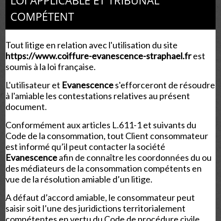
LOI APPLICABLE ET TRIBUNAL
COMPÉTENT
Tout litige en relation avec l'utilisation du site
https://www.coiffure-evanescence-straphael.fr
est
soumis à la loi française.
L'utilisateur et
Evanescence
s'efforceront de résoudre
à l'amiable les contestations relatives au présent
document.
Conformément aux articles L.611-1 et suivants du
Code de la consommation, tout Client consommateur
est informé qu’il peut contacter la société
Evanescence
afin de connaître les coordonnées du ou
des médiateurs de la consommation compétents en
vue de la résolution amiable d’un litige.
A défaut d’accord amiable, le consommateur peut
saisir soit l’une des juridictions territorialement
compétentes en vertu du Code de procédure civile,