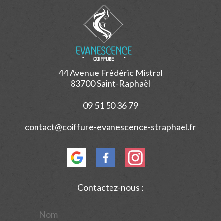
44 Avenue Frédéric Mistral
83700 Saint-Raphaël
09 51 50 36 79
contact@coiffure-evanescence-straphael.fr
Contactez-nous :