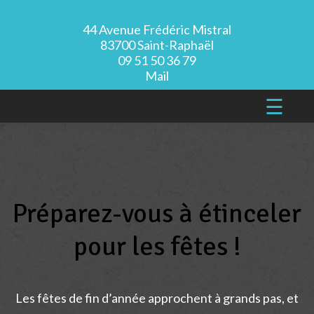
44 Avenue Frédéric Mistral
83700 Saint-Raphaël
09 51 50 36 79
Mail
☰
Préparez-vous à étinceler
pour les fêtes !
Les fêtes de fin d’année approchent à grands pas, et